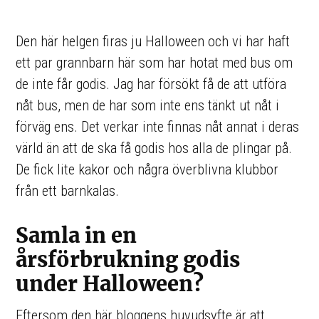
Den här helgen firas ju Halloween och vi har haft
ett par grannbarn här som har hotat med bus om
de inte får godis. Jag har försökt få de att utföra
nåt bus, men de har som inte ens tänkt ut nåt i
förväg ens. Det verkar inte finnas nåt annat i deras
värld än att de ska få godis hos alla de plingar på.
De fick lite kakor och några överblivna klubbor
från ett barnkalas.
Samla in en
årsförbrukning godis
under Halloween?
Eftersom den här bloggens huvudsyfte är att