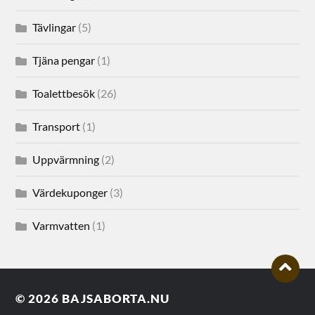
Tävlingar
(5)
Tjäna pengar
(1)
Toalettbesök
(26)
Transport
(1)
Uppvärmning
(2)
Värdekuponger
(3)
Varmvatten
(1)
© 2026
BAJSABORTA.NU