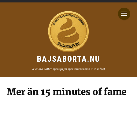
BAJSABORTA.NU
& andra skitbra spartips för sparsamma (men inte snåla)
Mer än 15 minutes of fame