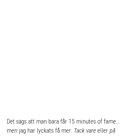
Det sägs att man bara får 15 minutes of fame…
men jag har lyckats få mer.
Tack vare
eller
på