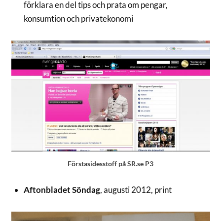
förklara en del tips och prata om pengar,
konsumtion och privatekonomi
Förstasidesstoff på SR.se P3
Aftonbladet Söndag
, augusti 2012, print