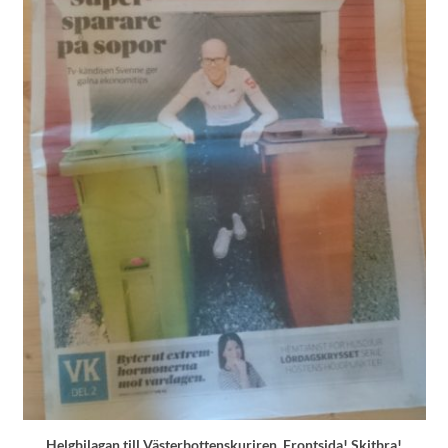
Helgbilagan till Västerbottenskuriren. Frontsida! Skitbra!