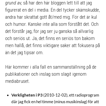
grund av,
så har den här bloggen lett till att jag
figurerat en del i media. En del tycker skämskudde,
andra har skrattat gott åt/med mig. För det är kul
och humor. Kanske inte alla som förstått det. Och
det förstår jag, för jag ser ju ganska så allvarlig
och seriös ut. Ja, det finns en seriös ton bakom
men hallå, det finns viktigare saker att fokusera på
än det jag tipsar om.
Här kommer i alla fall en sammanställning på de
publikationer och inslag som slagit igenom
mediabruset.
Verkligheten i P3
(2010-12-02), ett radioprogram
där jag fick en hel timme (minus musikinslag) för att