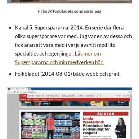
Från Aftonbladets söndagsbilaga
Kanal 5, Superspararna, 2014. En serie där flera
olika supersparare var med. Jag var en av dessa och
fick äran att vara med i varje avsnitt med lite
specialtips och egen jingel.
Läs mer om
Superspararna och min medverken här.
Folkbladet (2014-08-01) både webb och print