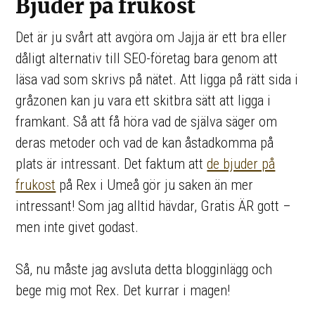
Bjuder på frukost
Det är ju svårt att avgöra om Jajja är ett bra eller
dåligt alternativ till SEO-företag bara genom att
läsa vad som skrivs på nätet. Att ligga på rätt sida i
gråzonen kan ju vara ett skitbra sätt att ligga i
framkant. Så att få höra vad de själva säger om
deras metoder och vad de kan åstadkomma på
plats är intressant. Det faktum att
de bjuder på
frukost
på Rex i Umeå gör ju saken än mer
intressant! Som jag alltid hävdar, Gratis ÄR gott –
men inte givet godast.
Så, nu måste jag avsluta detta blogginlägg och
bege mig mot Rex. Det kurrar i magen!