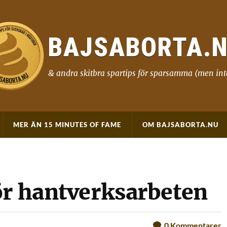
BAJSABORTA.
& andra skitbra spartips för sparsamma (men int
MER ÄN 15 MINUTES OF FAME
OM BAJSABORTA.NU
ör hantverksarbeten
0
Kommentarer