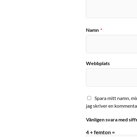
Namn
*
Webbplats
Spara mitt namn, mi
jag skriver en kommenta
Vänligen svara med siff
4 + femton =