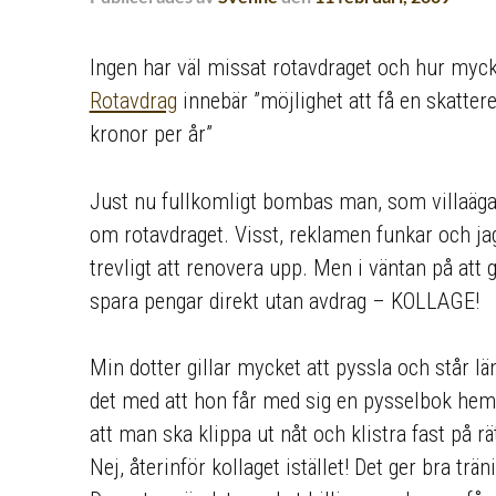
Ingen har väl missat rotavdraget och hur myck
Rotavdrag
innebär ”möjlighet att få en skatte
kronor per år”
Just nu fullkomligt bombas man, som villaäga
om rotavdraget. Visst, reklamen funkar och ja
trevligt att renovera upp. Men i väntan på att gö
spara pengar direkt utan avdrag – KOLLAGE!
Min dotter gillar mycket att pyssla och står lä
det med att hon får med sig en pysselbok hem.
att man ska klippa ut nåt och klistra fast på rä
Nej, återinför kollaget istället! Det ger bra tr