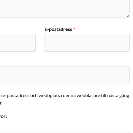
E-postadress
*
n e-postadress och webbplats i denna webbläsare till nästa gång
r.
ror: