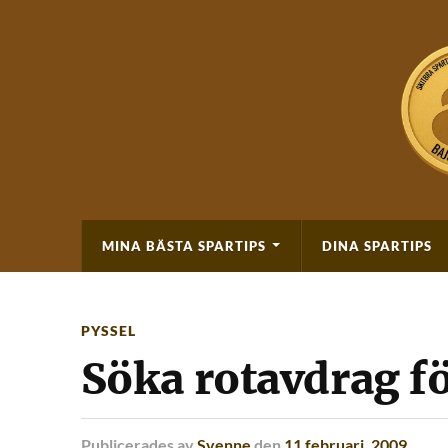
MINA BÄSTA SPARTIPS
DINA SPARTIPS
PYSSEL
Söka rotavdrag f
Publicerades
av
Svenne
den
11 februari, 2009