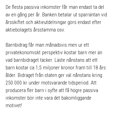
De flesta passiva inkomster får man endast ta del
av en gång per år. Banken betalar ut sparräntan vid
årsskiftet och aktieutdelningar görs endast efter
aktiebolagets årsstämma osv.
Barnbidrag får man månadsvis men ur ett
privatekonomiskt perspektiv kostar barn mer än
vad barnbidraget täcker. Läste nånstans att ett
barn kostar ca 1,5 miljoner kronor fram till 18 års
ålder. Bidraget från staten ger väl nånstans kring
250 000 kr under motsvarande tidsperiod. Att
producera fler barn i syfte att få högre passiva
inkomster bör inte vara det bakomliggande
motivet!