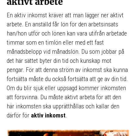
aktivt arbete
En aktiv inkomst kräver att man lägger ner aktivt
arbete. En anställd får lön för den arbetsinsats
han/hon utför och lönen kan vara utifrån arbetade
timmar som en timlön eller med ett fast
månadsbelopp vid månadslön. Du som jobbar på
det här sättet byter din tid och kunskap mot
pengar. För att denna ström av inkomst ska kunna
fortsätta måste du också fortsätta att ge av din tid.
Om du blir sjuk eller uppsagd kommer inkomsten
att försvinna. Du måste aktivt arbeta för att den
här inkomsten ska upprätthållas och kallar den
därför för
aktiv inkomst
.