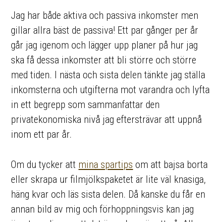
Jag har både aktiva och passiva inkomster men
gillar allra bäst de passiva! Ett par gånger per år
går jag igenom och lägger upp planer på hur jag
ska få dessa inkomster att bli större och större
med tiden. I nästa och sista delen tänkte jag ställa
inkomsterna och utgifterna mot varandra och lyfta
in ett begrepp som sammanfattar den
privatekonomiska nivå jag eftersträvar att uppnå
inom ett par år.
Om du tycker att
mina spartips
om att bajsa borta
eller skrapa ur filmjölkspaketet är lite väl knasiga,
häng kvar och läs sista delen. Då kanske du får en
annan bild av mig och förhoppningsvis kan jag