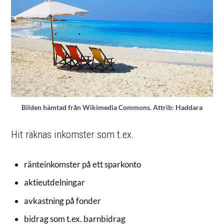
Bilden hämtad från Wikimedia Commons. Attrib: Haddara
Hit räknas inkomster som t.ex.
ränteinkomster på ett sparkonto
aktieutdelningar
avkastning på fonder
bidrag som t.ex. barnbidrag