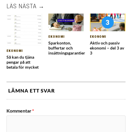
LÄS NÄSTA →
EKONOMI
EKONOMI
Sparkonton,
Aktiv och passiv
buffertar och
ekonomi – del 3 av
EKONOMI
insättningsgarantier
3
Så kan du tjäna
pengar på att
betala för mycket
LÄMNA ETT SVAR
Kommentar
*