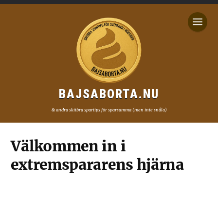
BAJSABORTA.NU
& andra skitbra spartips för sparsamma (men inte snåla)
Välkommen in i
extremspararens hjärna