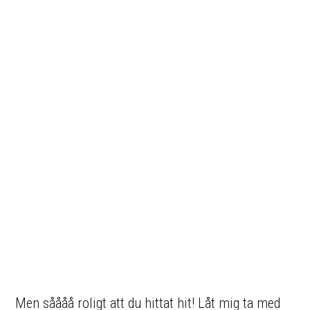
Men såååå roligt att du hittat hit! Låt mig ta med