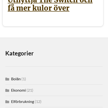
Utnyttja The Switch och
få mer kulor över
Kategorier
Bolån
(1)
Ekonomi
(21)
Elförbrukning
(12)