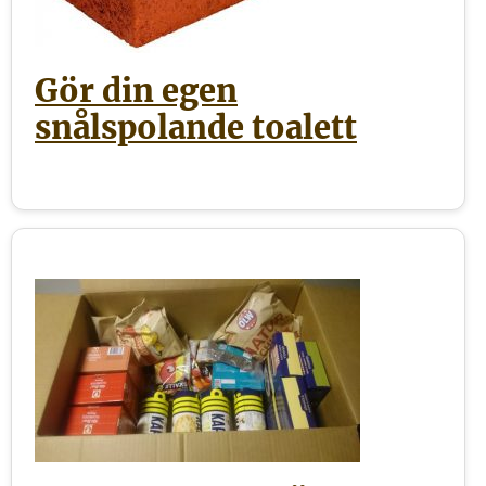
Gör din egen
snålspolande toalett