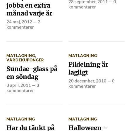
28 september, 2011
—
0
jobba en extra
kommentarer
månad varje år
24 maj, 2012
—
2
kommentarer
MATLAGNING
,
MATLAGNING
VÄRDEKUPONGER
Fildelning är
Sundae-glass på
lagligt
en söndag
20 december, 2010
—
0
3 april, 2011
—
3
kommentarer
kommentarer
MATLAGNING
MATLAGNING
Har du tänkt på
Halloween –