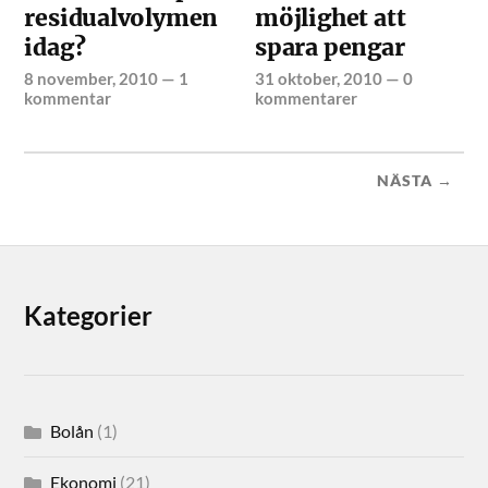
residualvolymen
möjlighet att
idag?
spara pengar
8 november, 2010
—
1
31 oktober, 2010
—
0
kommentar
kommentarer
NÄSTA →
Kategorier
Bolån
(1)
Ekonomi
(21)