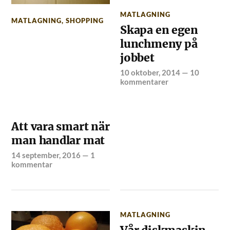
MATLAGNING
MATLAGNING
,
SHOPPING
Skapa en egen
lunchmeny på
jobbet
10 oktober, 2014
—
10
kommentarer
Att vara smart när
man handlar mat
14 september, 2016
—
1
kommentar
MATLAGNING