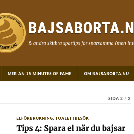
BAJSABORTA.
& andra skitbra spartips för sparsamma (men int
MER ÄN 15 MINUTES OF FAME
OM BAJSABORTA.NU
SIDA 2
/
2
ELFÖRBRUKNING
,
TOALETTBESÖK
Tips 4: Spara el när du bajsar