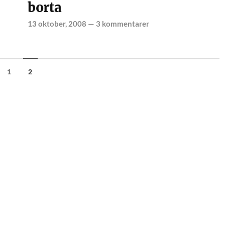
borta
13 oktober, 2008
—
3 kommentarer
1
2