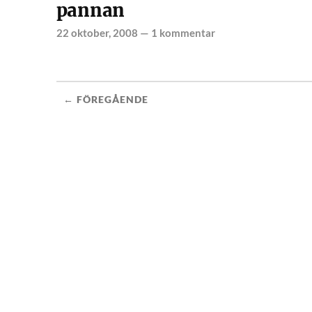
pannan
22 oktober, 2008
—
1 kommentar
← FÖREGÅENDE