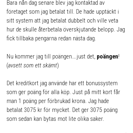
Bara nån dag senare blev jag kontaktad av
företaget som jag betalat till. De hade upptäckt i
sitt system att jag betalat dubbelt och ville veta
hur de skulle återbetala överskjutande belopp. Jag
fick tillbaka pengarna redan nästa dag.
Nu kommer jag till poängen….just det,
poängen
!
(
avsett som ett skämt
)
Det kreditkort jag använde har ett bonussystem
som ger poäng för alla köp. Just på mitt kort får
man 1 poäng per förbrukad krona. Jag hade
betalat 3075 kr för mycket. Det ger 3075 poäng
som sedan kan bytas mot lite olika saker.