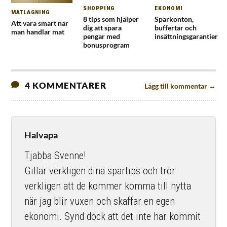
SHOPPING
EKONOMI
MATLAGNING
8 tips som hjälper
Sparkonton,
Att vara smart när
dig att spara
buffertar och
man handlar mat
pengar med
insättningsgarantier
bonusprogram
4 KOMMENTARER
Lägg till kommentar →
Halvapa
Tjabba Svenne!
Gillar verkligen dina spartips och tror
verkligen att de kommer komma till nytta
när jag blir vuxen och skaffar en egen
ekonomi. Synd dock att det inte har kommit