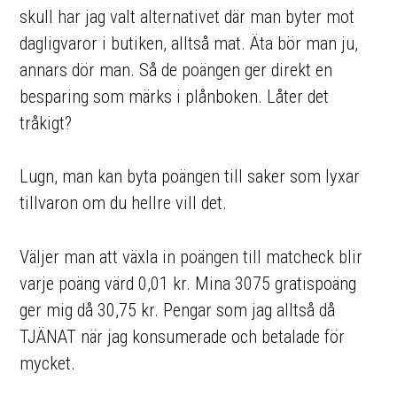
skull har jag valt alternativet där man byter mot
dagligvaror i butiken, alltså mat. Äta bör man ju,
annars dör man. Så de poängen ger direkt en
besparing som märks i plånboken. Låter det
tråkigt?
Lugn, man kan byta poängen till saker som lyxar
tillvaron om du hellre vill det.
Väljer man att växla in poängen till matcheck blir
varje poäng värd 0,01 kr. Mina 3075 gratispoäng
ger mig då 30,75 kr. Pengar som jag alltså då
TJÄNAT när jag konsumerade och betalade för
mycket.