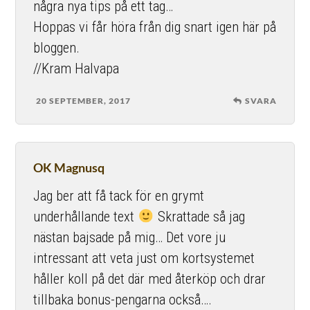
några nya tips på ett tag…
Hoppas vi får höra från dig snart igen här på
bloggen.
//Kram Halvapa
20 SEPTEMBER, 2017
SVARA
OK Magnusq
Jag ber att få tack för en grymt
underhållande text
Skrattade så jag
nästan bajsade på mig… Det vore ju
intressant att veta just om kortsystemet
håller koll på det där med återköp och drar
tillbaka bonus-pengarna också….