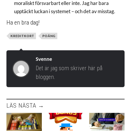
moraliskt försvarbart eller inte. Jag har bara
upptäckt luckan i systemet – och det av misstag.
Ha en bra dag!
KREDITKORT
POÄNG
Svenne
Det är jag som skriver här på
bloggen.
LÄS NÄSTA →