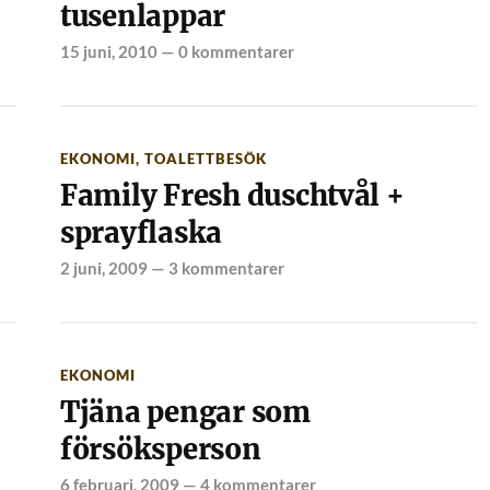
tusenlappar
15 juni, 2010
—
0 kommentarer
EKONOMI
,
TOALETTBESÖK
Family Fresh duschtvål +
sprayflaska
2 juni, 2009
—
3 kommentarer
EKONOMI
Tjäna pengar som
försöksperson
6 februari, 2009
—
4 kommentarer