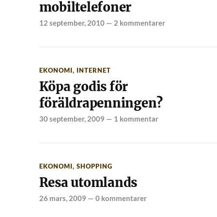
mobiltelefoner
12 september, 2010
—
2 kommentarer
EKONOMI
,
INTERNET
Köpa godis för
föräldrapenningen?
30 september, 2009
—
1 kommentar
EKONOMI
,
SHOPPING
Resa utomlands
26 mars, 2009
—
0 kommentarer