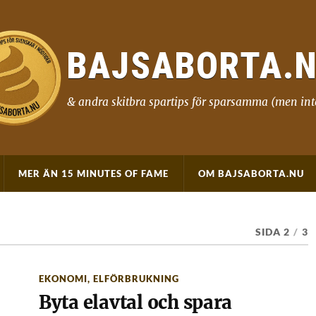
BAJSABORTA.
& andra skitbra spartips för sparsamma (men int
MER ÄN 15 MINUTES OF FAME
OM BAJSABORTA.NU
SIDA 2
/
3
EKONOMI
,
ELFÖRBRUKNING
Byta elavtal och spara